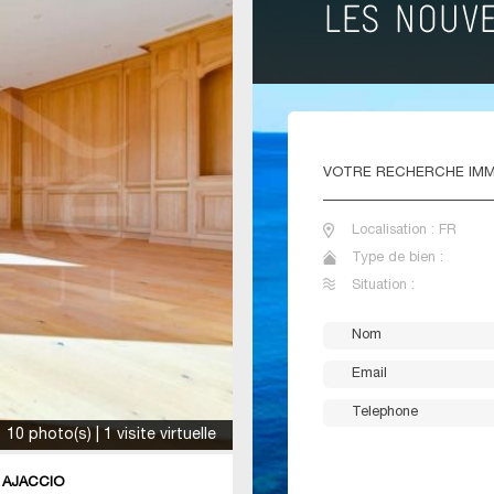
VOTRE
RECHERCHE IMM
Localisation : FR
Type de bien :
Situation :
10 photo(s) | 1 visite virtuelle
 AJACCIO