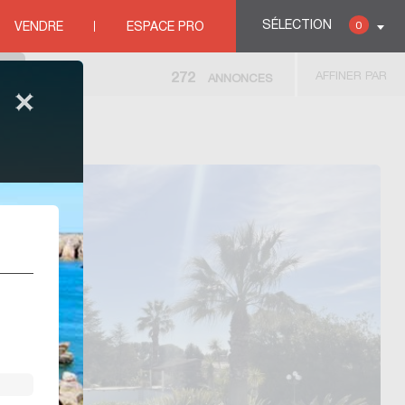
SÉLECTION
0
VENDRE
ESPACE PRO
AFFINER PAR
272
ANNONCES