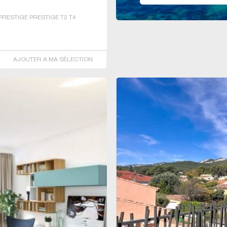
RESTIGE PRESTIGE T2 T4
AJOUTER A MA SÉLECTION