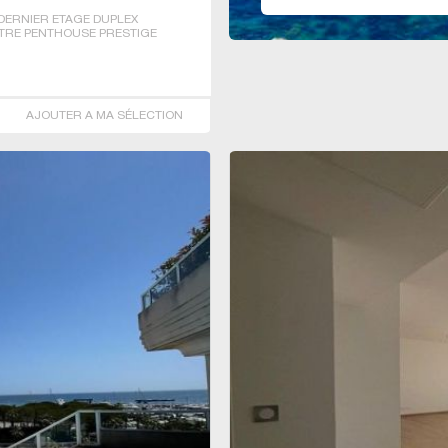
DERNIER ETAGE DUPLEX
ITRE PENTHOUSE PRESTIGE
 T4 T7
AJOUTER A MA SÉLECTION