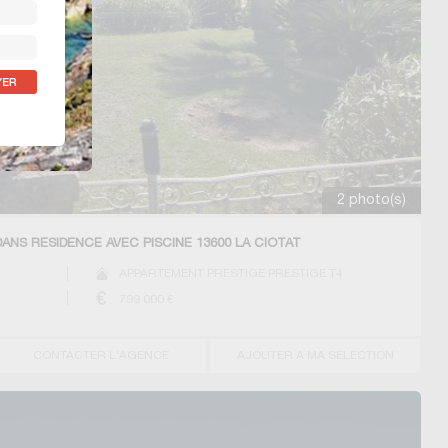
2 photo(s)
ANS RÉSIDENCE AVEC PISCINE 13600 LA CIOTAT
APPARTEMENT PRESTIGE PRESTIGE T4
799 000
€
CONTACTER L'AGENCE
AJOUTER A MA SÉLECTION