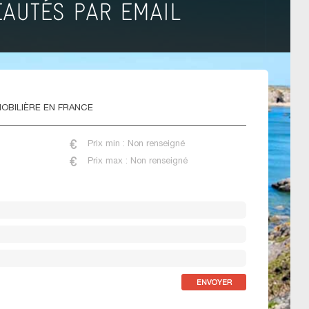
OBILIÈRE EN FRANCE
Prix min : Non renseigné
Prix max : Non renseigné