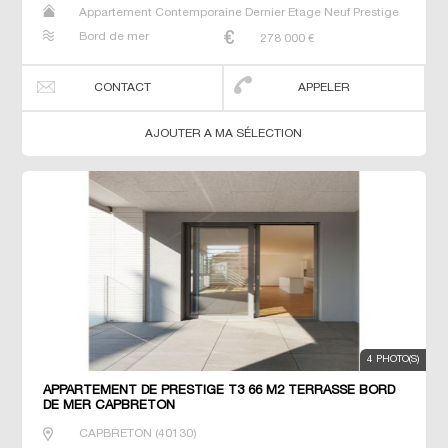
Appartement Contemporaine Dernier Etage Neuf Prestige
Prestige T2 T3 T4
Bord de mer
278 000
€
CONTACT
APPELER
AJOUTER A MA SÉLECTION
4 PHOTO(S)
APPARTEMENT DE PRESTIGE T3 66 M2 TERRASSE BORD
DE MER CAPBRETON
CAPBRETON
(
40130
)