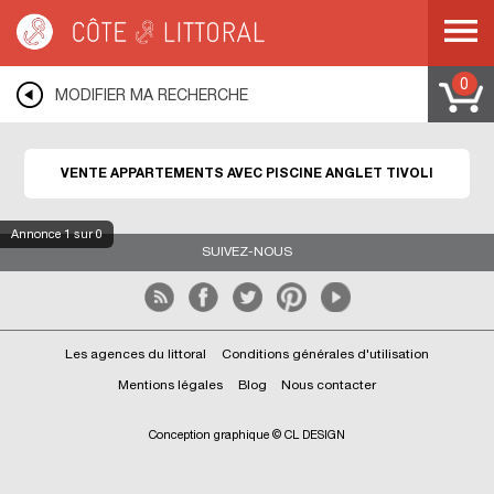
Côte & Littoral
>
Immobilier de prestige
>
Appartements de prestige
>
ANGLET
>
ANGLET TIVOLI
0
MODIFIER MA RECHERCHE
VENTE APPARTEMENTS AVEC PISCINE ANGLET TIVOLI
Annonce
1
sur 0
SUIVEZ-NOUS
Les agences du littoral
Conditions générales d'utilisation
Mentions légales
Blog
Nous contacter
Conception graphique © CL DESIGN