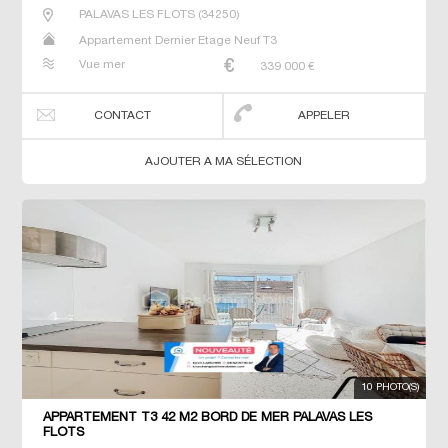
PALAVAS LES FLOTS
(
34250
)
Appartement Dernier Etage Neuf T3
Vue mer
339 000
€
CONTACT
APPELER
AJOUTER A MA SÉLECTION
10 PHOTO(S)
APPARTEMENT T3 42 M2 BORD DE MER PALAVAS LES
FLOTS