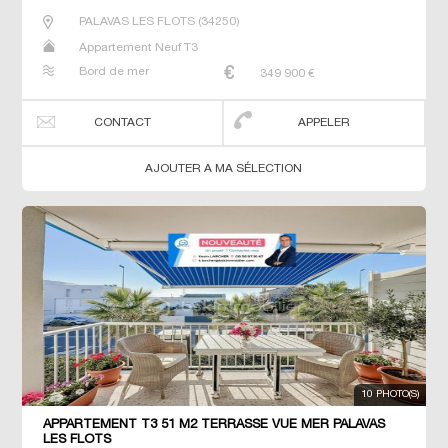
PALAVAS LES FLOTS
(
34250
)
Appartement Neuf T3
Bord de mer
349 900
€
CONTACT
APPELER
AJOUTER A MA SÉLECTION
10 PHOTO(S)
APPARTEMENT T3 51 M2 TERRASSE VUE MER PALAVAS
LES FLOTS