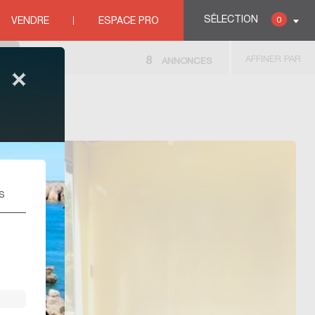
SÉLECTION
0
VENDRE
ESPACE PRO
AFFINER PAR
8
ANNONCES
S