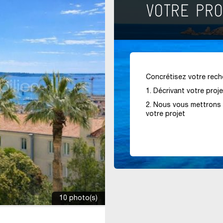
Concrétisez votre reche
1. Décrivant votre proj
2. Nous vous mettrons 
votre projet
10 photo(s)