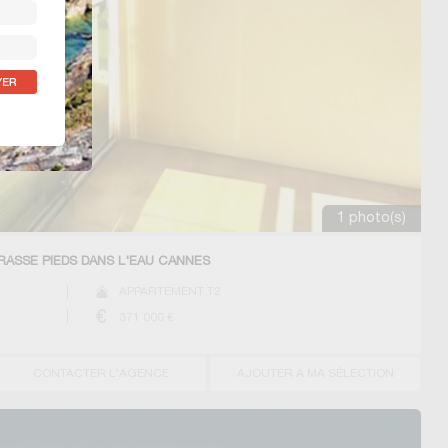
1 photo(s)
RASSE PIEDS DANS L'EAU CANNES
APPARTEMENT T2
371 000
€
CONTACTER L'AGENCE
AJOUTER A MA SÉLECTION