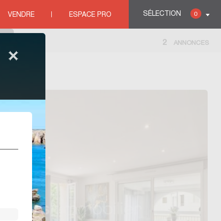
SÉLECTION
0
VENDRE
ESPACE PRO
2
ANNONCES