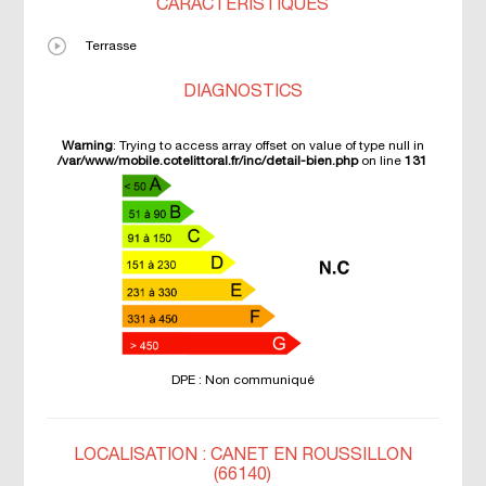
CARACTÉRISTIQUES
Terrasse
DIAGNOSTICS
Warning
: Trying to access array offset on value of type null in
/var/www/mobile.cotelittoral.fr/inc/detail-bien.php
on line
131
DPE : Non communiqué
LOCALISATION : CANET EN ROUSSILLON
(66140)