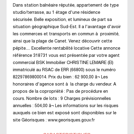
Dans station balnéaire réputée, appartement de type
studio/terrasse, au 1 étage d'une résidence
sécurisée. Belle exposition, et lumineux de part sa
situation géographique Sud-Est. Il a l'avantage d'avoir
les commerces et transports en commun à proximité,
ainsi que la plage de Canet. Venez découvrir cette
pépite..... Excellente rentabilité locative Cette annonce
référence 318731 vous est présentée par votre agent
commercial BSK Immobilier CHRISTINE LEMAIRE (EI)
immatriculé au RSAC de ERR (66800) sous le numéro
82297869800014. Prix du bien : 62 900,00 â¬ Les
honoraires d'agence sont à la charge du vendeur. A
propos de la copropriété : Pas de procédure en
cours. Nombre de lots : 9 Charges prévisionnelles
annuelles : 504,00 â¬ Les informations sur les risques
auxquels ce bien est exposé sont disponibles sur le
site Géorisques : www.georisques.gouv.fr