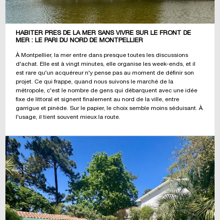
HABITER PRÈS DE LA MER SANS VIVRE SUR LE FRONT DE
MER : LE PARI DU NORD DE MONTPELLIER
À Montpellier, la mer entre dans presque toutes les discussions
d'achat. Elle est à vingt minutes, elle organise les week-ends, et il
est rare qu'un acquéreur n'y pense pas au moment de définir son
projet. Ce qui frappe, quand nous suivons le marché de la
métropole, c'est le nombre de gens qui débarquent avec une idée
fixe de littoral et signent finalement au nord de la ville, entre
garrigue et pinède. Sur le papier, le choix semble moins séduisant. À
l'usage, il tient souvent mieux la route.