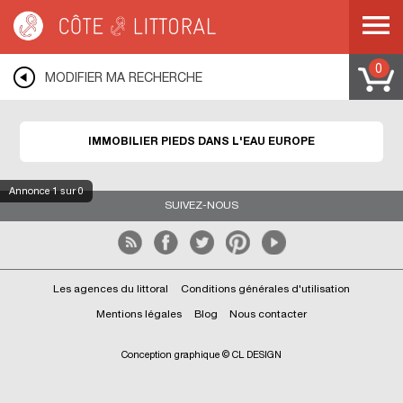
Côte & Littoral
>
EUROPE
0
MODIFIER MA RECHERCHE
IMMOBILIER PIEDS DANS L'EAU EUROPE
Annonce
1
sur 0
SUIVEZ-NOUS
Les agences du littoral
Conditions générales d'utilisation
Mentions légales
Blog
Nous contacter
Conception graphique © CL DESIGN