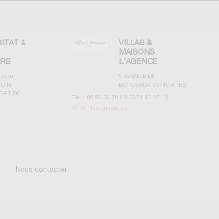
BITAT &
VILLAS &
MAISONS
ERS
L'AGENCE
esseur
9 AVENUE DE
CIN,
BORDEAUX
33740
ARES
ORT DE
Tél. :
05 56 03 78 29 06 71 92 37 13
Voir les annonces
g
Nous contacter