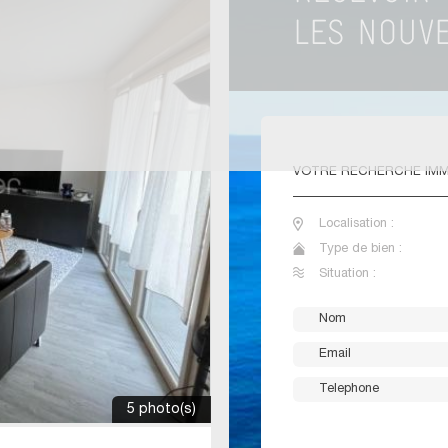
VOTRE
RECHERCHE IMM
Localisation :
Type de bien :
Situation :
5 photo(s)