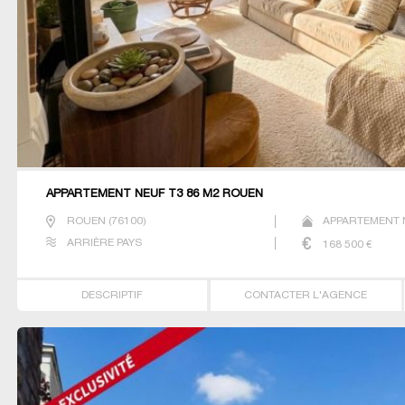
APPARTEMENT NEUF T3 86 M2 ROUEN
ROUEN
(
76100
)
APPARTEMENT N
ARRIÈRE PAYS
168 500
€
DESCRIPTIF
CONTACTER L'AGENCE