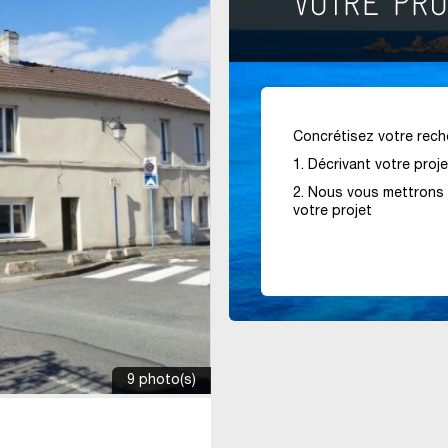
Concrétisez votre reche
1. Décrivant votre proj
2. Nous vous mettrons 
votre projet
9 photo(s)