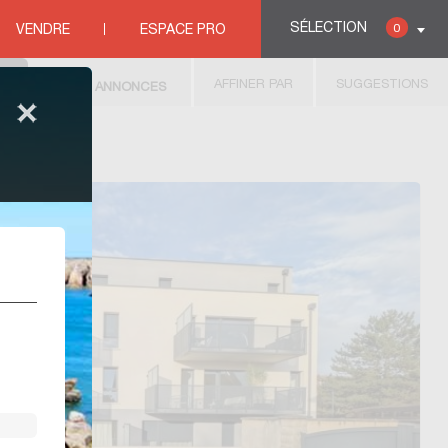
SÉLECTION
0
VENDRE
ESPACE PRO
AFFINER PAR
SUGGESTIONS
16
ANNONCES