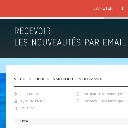
ACHETER
ituation
IMMOBILIER NEUF NORMANDIE
VOTRE
RECHERCHE IMMOBILIÈRE EN NORMANDIE
Localisation :
Prix min : Non renseigné
Type de bien :
Prix max : Non renseigné
Situation :