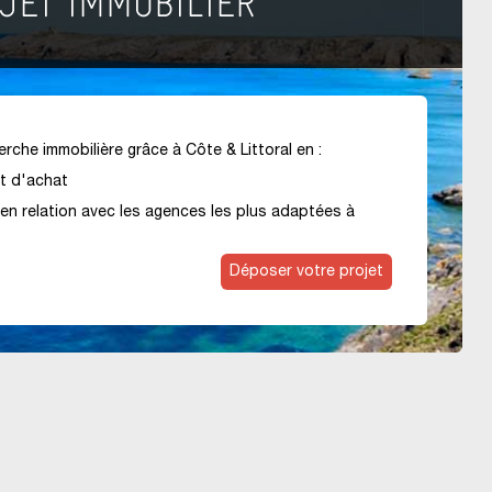
rche immobilière grâce à Côte & Littoral en :
et d'achat
en relation avec les agences les plus adaptées à
Déposer votre projet