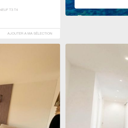
EUF T3 T4
AJOUTER A MA SÉLECTION