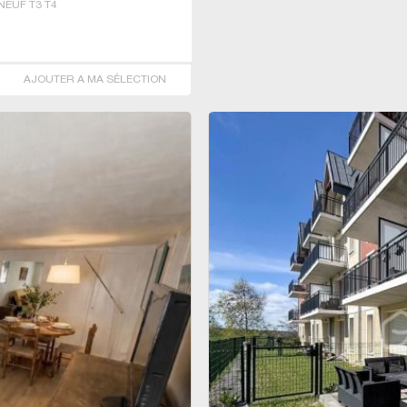
EUF T3 T4
AJOUTER A MA SÉLECTION