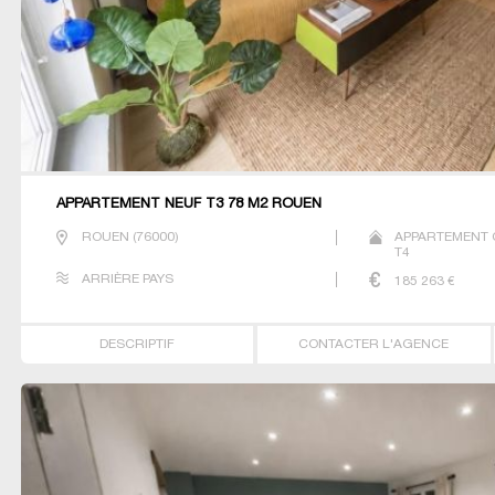
APPARTEMENT NEUF T3 78 M2 ROUEN
ROUEN
(
76000
)
APPARTEMENT 
T4
ARRIÈRE PAYS
185 263
€
DESCRIPTIF
CONTACTER L'AGENCE