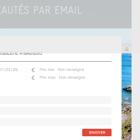
OBILIÈRE À MAUGUIO
IO (34130)
Prix min : Non renseigné
Prix max : Non renseigné