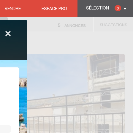
SÉLECTION
0
VENDRE
ESPACE PRO
SUGGESTIONS
5
ANNONCES