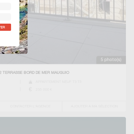
5 photo(s)
2 TERRASSE BORD DE MER MAUGUIO
APPARTEMENT NEUF T3 T5
235 000
€
CONTACTER L'AGENCE
AJOUTER A MA SÉLECTION