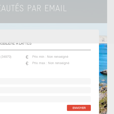
OBILIÈRE À LATTES
 (34970)
Prix min : Non renseigné
Prix max : Non renseigné