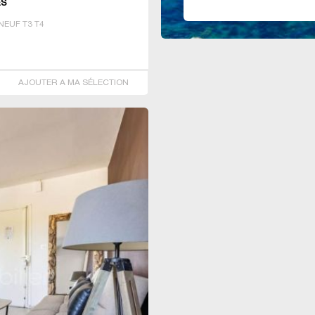
ES
EUF T3 T4
AJOUTER A MA SÉLECTION