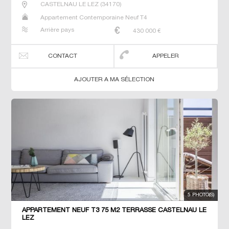
CASTELNAU LE LEZ
(
34170
)
Appartement Contemporaine Neuf T4
Arrière pays
430 000
€
CONTACT
APPELER
AJOUTER A MA SÉLECTION
5 PHOTO(S)
APPARTEMENT NEUF T3 75 M2 TERRASSE CASTELNAU LE
LEZ