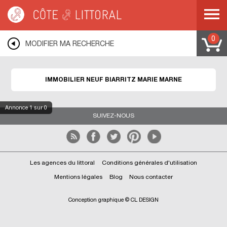
Côte & Littoral
>
BIARRITZ
>
BIARRITZ MARIE MARNE
0
MODIFIER MA RECHERCHE
IMMOBILIER NEUF BIARRITZ MARIE MARNE
Annonce
1
sur 0
SUIVEZ-NOUS
Les agences du littoral
Conditions générales d'utilisation
Mentions légales
Blog
Nous contacter
Conception graphique © CL DESIGN