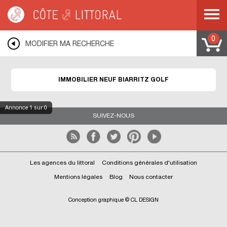
Côte & Littoral
>
BIARRITZ
>
BIARRITZ GOLF
0
MODIFIER MA RECHERCHE
IMMOBILIER NEUF BIARRITZ GOLF
Annonce
1
sur 0
SUIVEZ-NOUS
Les agences du littoral
Conditions générales d'utilisation
Mentions légales
Blog
Nous contacter
Conception graphique © CL DESIGN