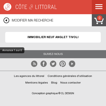
Côte & Littoral
>
ANGLET
>
ANGLET TIVOLI
0
MODIFIER MA RECHERCHE
IMMOBILIER NEUF ANGLET TIVOLI
Annonce
1
sur 0
SUIVEZ-NOUS
Les agences du littoral
Conditions générales d'utilisation
Mentions légales
Blog
Nous contacter
Conception graphique © CL DESIGN