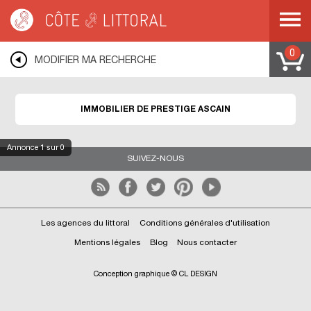
Côte & Littoral
>
ASCAIN
0
MODIFIER MA RECHERCHE
IMMOBILIER DE PRESTIGE ASCAIN
Annonce
1
sur 0
SUIVEZ-NOUS
Les agences du littoral
Conditions générales d'utilisation
Mentions légales
Blog
Nous contacter
Conception graphique © CL DESIGN