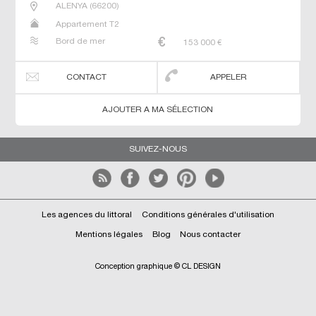
ALENYA
(
66200
)
Appartement T2
Bord de mer
153 000
€
CONTACT
APPELER
AJOUTER A MA SÉLECTION
SUIVEZ-NOUS
Les agences du littoral
Conditions générales d'utilisation
Mentions légales
Blog
Nous contacter
Conception graphique © CL DESIGN