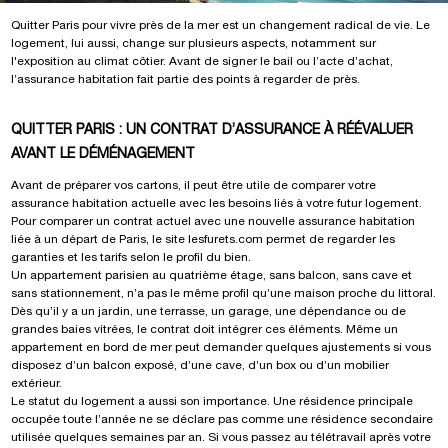
Quitter Paris pour vivre près de la mer est un changement radical de vie. Le
logement, lui aussi, change sur plusieurs aspects, notamment sur
l'exposition au climat côtier. Avant de signer le bail ou l’acte d’achat,
l’assurance habitation fait partie des points à regarder de près.
QUITTER PARIS : UN CONTRAT D’ASSURANCE À RÉÉVALUER
AVANT LE DÉMÉNAGEMENT
Avant de préparer vos cartons, il peut être utile de comparer votre
assurance habitation actuelle avec les besoins liés à votre futur logement.
Pour comparer un contrat actuel avec une nouvelle assurance habitation
liée à un départ de Paris, le site
lesfurets.com
permet de regarder les
garanties et les tarifs selon le profil du bien.
Un appartement parisien au quatrième étage, sans balcon, sans cave et
sans stationnement, n’a pas le même profil qu’une maison proche du littoral.
Dès qu’il y a un jardin, une terrasse, un garage, une dépendance ou de
grandes baies vitrées, le contrat doit intégrer ces éléments. Même un
appartement en bord de mer peut demander quelques ajustements si vous
disposez d’un balcon exposé, d’une cave, d’un box ou d’un mobilier
extérieur.
Le statut du logement a aussi son importance. Une résidence principale
occupée toute l’année ne se déclare pas comme une résidence secondaire
utilisée quelques semaines par an. Si vous passez au télétravail après votre