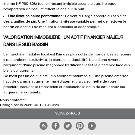
(norme NF P90-308) tout en restant invisible sous la plage. Il bloque
l'évaporation de l'eau et retient la chaleur la nuit.
Une filtration haute performance :
Le vent du large apporte du sable et
des aiguilles de pin. Une filtration à vitesse variable permet de nettoyer le
bassin en continu de manière silencieuse et économique.
VALORISATION IMMOBILIÈRE : UN ACTIF FINANCIER MAJEUR
DANS LE SUD BASSIN
Le marché immobilier local est l'un des plus cotés de France. Les acheteurs
y recherchent l'exclusivité, la pierre et la durabilité. Lors d'une revente,
l'argument d'une piscine maçonnée traditionnelle fait la différence face aux
biens concurrents.
Ce n'est pas un coût, c'est un placement patrimonial. Une piscine enterrée
haut de gamme augmente immédiatement la valeur nette de votre
propriété, sécurise la transaction et déclenche le coup de cœur chez les
acquéreurs exigeants.
Nous contacter
Rédigé par
le
2026-06-12 10:13:24
SUIVEZ-NOUS