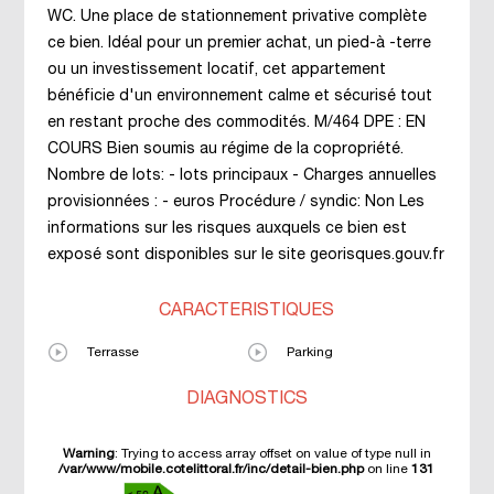
WC. Une place de stationnement privative complète
ce bien. Idéal pour un premier achat, un pied-à -terre
ou un investissement locatif, cet appartement
bénéficie d'un environnement calme et sécurisé tout
en restant proche des commodités. M/464 DPE : EN
COURS Bien soumis au régime de la copropriété.
Nombre de lots: - lots principaux - Charges annuelles
provisionnées : - euros Procédure / syndic: Non Les
informations sur les risques auxquels ce bien est
exposé sont disponibles sur le site georisques.gouv.fr
CARACTÉRISTIQUES
Terrasse
Parking
DIAGNOSTICS
Warning
: Trying to access array offset on value of type null in
/var/www/mobile.cotelittoral.fr/inc/detail-bien.php
on line
131