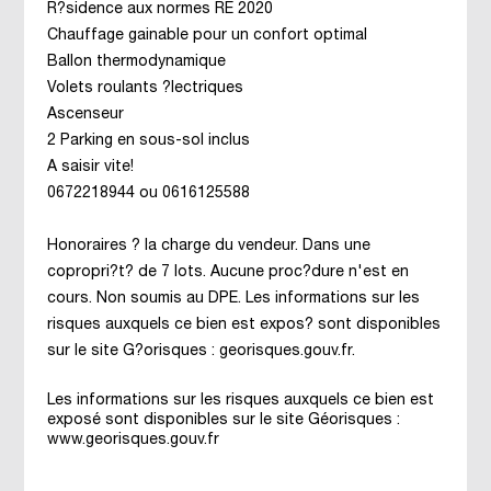
R?sidence aux normes RE 2020
Chauffage gainable pour un confort optimal
Ballon thermodynamique
Volets roulants ?lectriques
Ascenseur
2 Parking en sous-sol inclus
A saisir vite!
0672218944 ou 0616125588
Honoraires ? la charge du vendeur. Dans une
copropri?t? de 7 lots. Aucune proc?dure n'est en
cours. Non soumis au DPE. Les informations sur les
risques auxquels ce bien est expos? sont disponibles
sur le site G?orisques : georisques.gouv.fr.
Les informations sur les risques auxquels ce bien est
exposé sont disponibles sur le site Géorisques :
www.georisques.gouv.fr