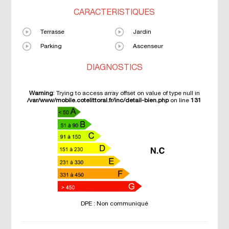
CARACTÉRISTIQUES
Terrasse
Jardin
Parking
Ascenseur
DIAGNOSTICS
Warning
: Trying to access array offset on value of type null in
/var/www/mobile.cotelittoral.fr/inc/detail-bien.php
on line
131
DPE : Non communiqué