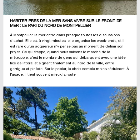
HABITER PRÈS DE LA MER SANS VIVRE SUR LE FRONT DE
MER : LE PARI DU NORD DE MONTPELLIER
À Montpellier, la mer entre dans presque toutes les discussions
d'achat. Elle est à vingt minutes, elle organise les week-ends, et il
est rare qu'un acquéreur n'y pense pas au moment de définir son
projet. Ce qui frappe, quand nous suivons le marché de la
métropole, c'est le nombre de gens qui débarquent avec une idée
fixe de littoral et signent finalement au nord de la ville, entre
garrigue et pinède. Sur le papier, le choix semble moins séduisant. À
l'usage, il tient souvent mieux la route.