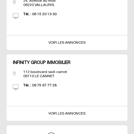
24, Avenue du midi
06220
VALLAURIS
Tél. :
06 15 20 13 30
VOIR LES ANNONCES
INFINITY GROUP IMMOBILIER
112 boulevard sadi carnot
06110
LE CANNET
Tél. :
09 75 67 77 28
VOIR LES ANNONCES