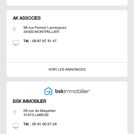
AK ASSOCIES
98 rue Pomier Layrargues
34000
MONTPELLIER
Tél. :
09 87 67 31 47
VOIR LES ANNONCES
BSK IMMOBILIER
58 rue de Magellan
31670
LABEGE
Tél. :
05 61 00 27 26