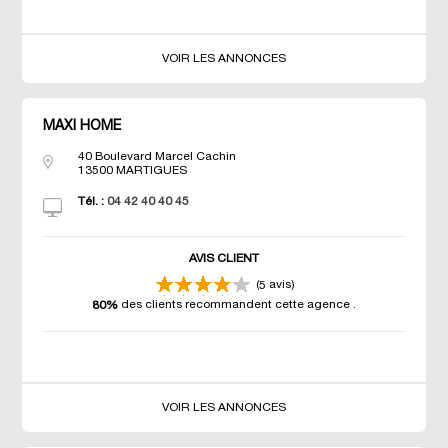
VOIR LES ANNONCES
MAXI HOME
40 Boulevard Marcel Cachin
13500
MARTIGUES
Tél. :
04 42 40 40 45
AVIS CLIENT
(
avis)
5
des clients recommandent cette agence
.
80%
VOIR LES ANNONCES